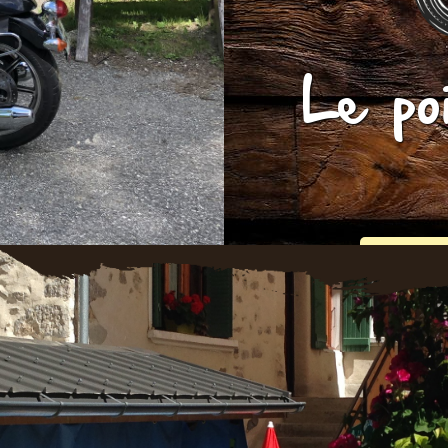
Le po