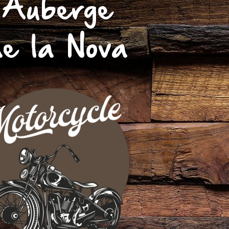
Auberge
de la Nova